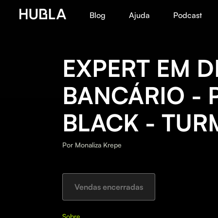
Blog
Ajuda
Podcast
EXPERT EM D
BANCÁRIO - 
BLACK - TUR
Por
Monaliza Krepe
Vendas encerradas
Sobre