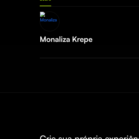
Monaliza Krepe
Crie sua própria experiên