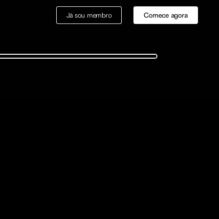
Já sou membro
Comece agora