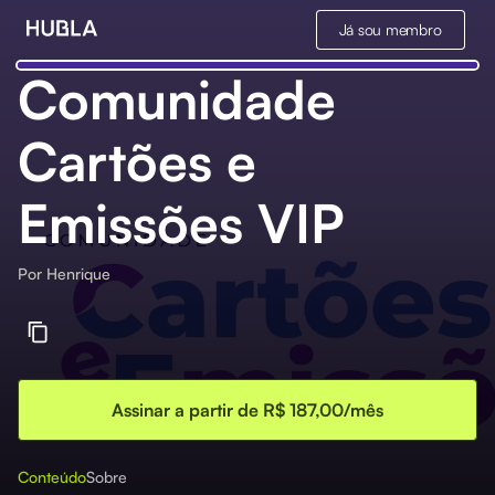
Já sou membro
Comunidade
Cartões e
Emissões VIP
Por
Henrique
Assinar a partir de R$ 187,00/mês
Conteúdo
Sobre