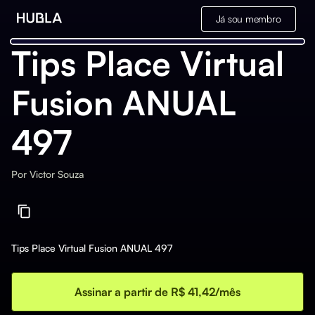
Já sou membro
Tips Place Virtual
Fusion ANUAL
497
Por
Victor Souza
Tips Place Virtual Fusion ANUAL 497
Assinar a partir de R$ 41,42/mês