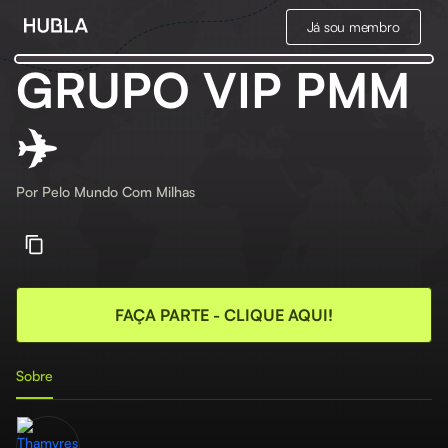
Já sou membro
GRUPO VIP PMM
✈️
Por
Pelo Mundo Com Milhas
FAÇA PARTE - CLIQUE AQUI!
Sobre