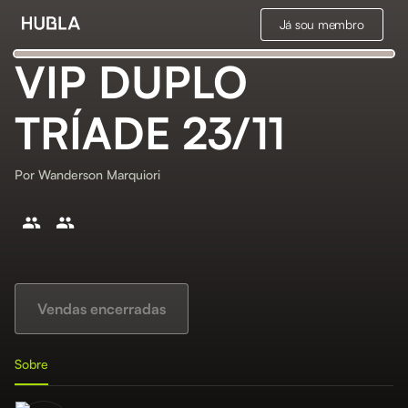
Já sou membro
VIP DUPLO
TRÍADE 23/11
Por
Wanderson Marquiori
Vendas encerradas
Sobre