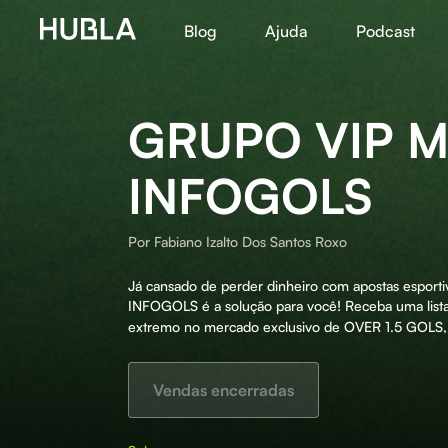
Blog
Ajuda
Podcast
GRUPO VIP M
INFOGOLS
Por
Fabiano Izalto Dos Santos Roxo
Já cansado de perder dinheiro com apostas espo
INFOGOLS é a solução para você! Receba uma lista 
extremo no mercado exclusivo de OVER 1.5 GOLS,.
Vendas encerradas