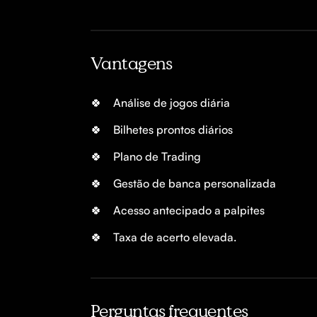
Vantagens
🍀
Análise de jogos diária
🍀
Bilhetes prontos diários
🍀
Plano de Trading
🍀
Gestão de banca personalizada
🍀
Acesso antecipado a palpites
🍀
Taxa de acerto elevada.
Perguntas frequentes