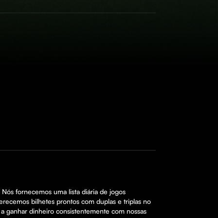
ós fornecemos uma lista diária de jogos 
ecemos bilhetes prontos com duplas e triplas no 
 a ganhar dinheiro consistentemente com nossas 