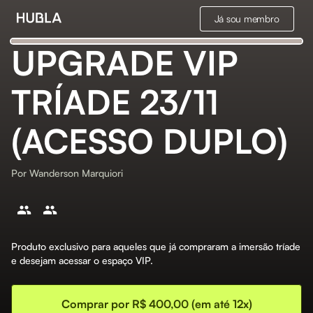
Já sou membro
UPGRADE VIP
TRÍADE 23/11
(ACESSO DUPLO)
Por
Wanderson Marquiori
Produto exclusivo para aqueles que já compraram a imersão tríade
e desejam acessar o espaço VIP.
Comprar por R$ 400,00 (em até 12x)