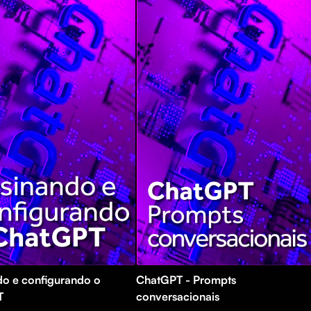
ando o
ChatGPT - Prompts
T
conversacionais