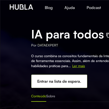
Blog
Ajuda
Podcast
IA para todos
Por
DATAEXPERT
O curso combina os conceitos fundamentais da Intel
de ferramentas essenciais. Assim, além de entende
habilidades práticas para...
Ler mais
Entrar na lista de espera.
Conteúdo
Sobre