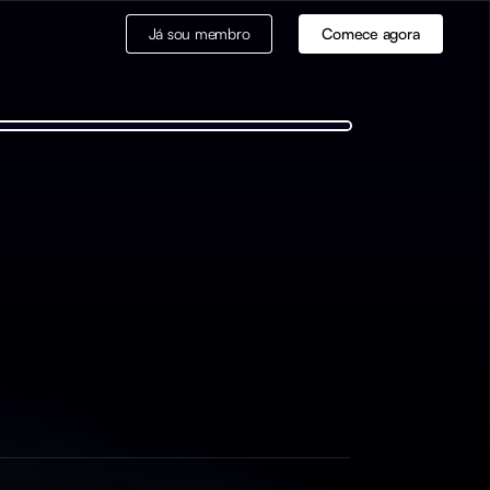
Já sou membro
Comece agora