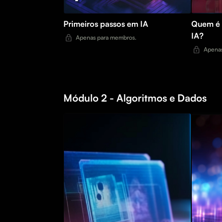
Primeiros passos em IA
Quem é 
IA?
Apenas para membros.
Apenas
Módulo 2 - Algoritmos e Dados