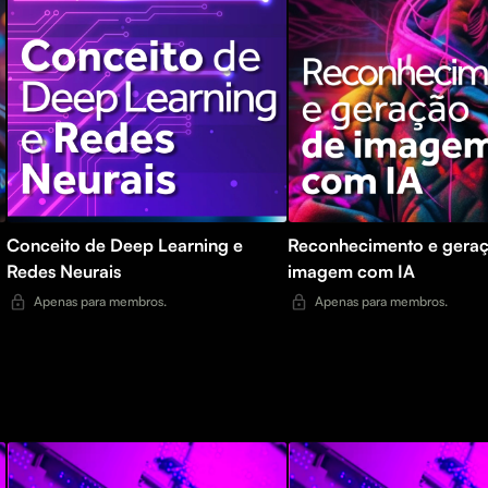
Conceito de Deep Learning e
Reconhecimento e gera
Redes Neurais
imagem com IA
Apenas para membros.
Apenas para membros.