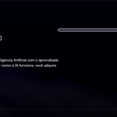
igência Artificial com o aprendizado
r como a IA funciona, você adquire