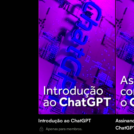
Introdução ao ChatGPT
Assinando e configur
ChatGP
Apenas para membros.