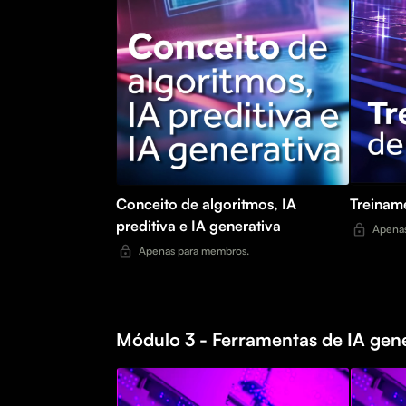
Conceito de algoritmos, IA
Treinam
preditiva e IA generativa
Apenas
Apenas para membros.
Módulo 3 - Ferramentas de IA gen