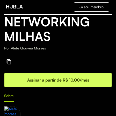
Já sou membro
NETWORKING
MILHAS
Por
Alefe Gouvea Moraes
Assinar a partir de R$ 10,00/mês
Sobre