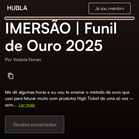
Já sou membro
IMERSÃO | Funil
de Ouro 2025
Por
Victória Ferrari
Me dê algumas horas e eu vou te ensinar o método de ouro que
usei para faturar muito com produtos High Ticket de uma só vez –
sem...
Ler mais
Vendas encerradas