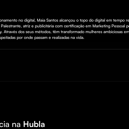
namento no digital, Maia Santos alcançou o topo do digital em tempo re
 Palestrante, atriz e publicitária com certificação em Marketing Pesso
través dos seus métodos, têm transformado mulheres ambiciosas em au
espeitadas por onde passam e realizadas na vida.
cia na
Hubla