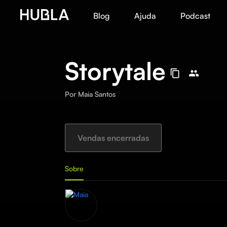
Blog
Ajuda
Podcast
Storytale
Por
Maia Santos
Vendas encerradas
Sobre