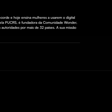
corde e hoje ensina mulheres a usarem o digital 
al pela PUCRS, é fundadora da Comunidade Wonder, 
toridades por mais de 32 países. A sua missão 