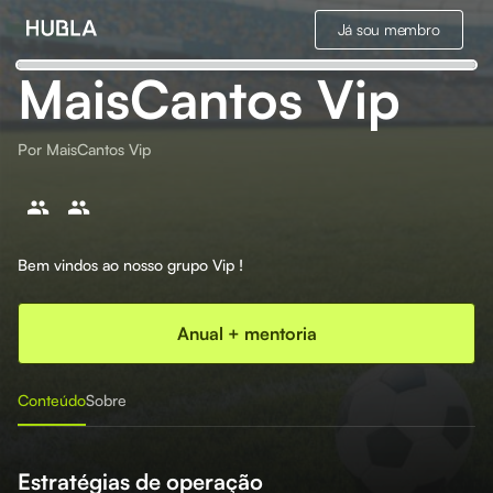
Já sou membro
MaisCantos Vip
Por
MaisCantos Vip
Bem vindos ao nosso grupo Vip !
Anual + mentoria
Conteúdo
Sobre
Estratégias de operação