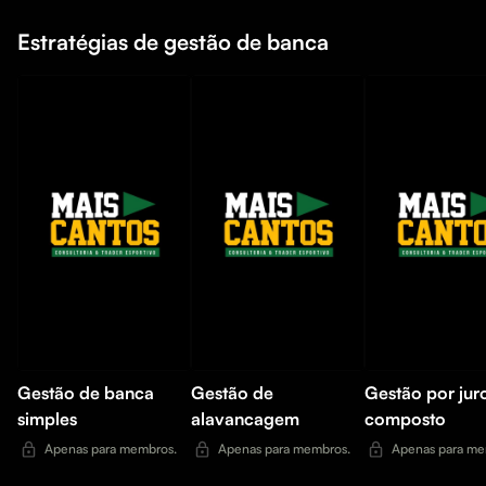
Estratégias de gestão de banca
Gestão de banca
Gestão de
Gestão por jur
simples
alavancagem
composto
Apenas para membros.
Apenas para membros.
Apenas para me