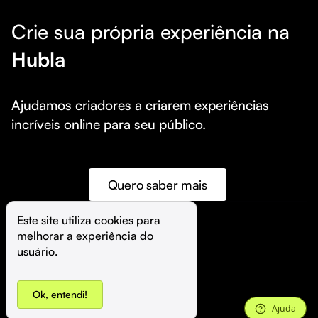
Crie sua própria experiência na
Hubla
Ajudamos criadores a criarem experiências 
incríveis online para seu público.
Quero saber mais
Este site utiliza cookies para 
melhorar a experiência do 
©️
Hubla Tecnologia Ltda • 
2026
usuário.
Ok, entendi!
Ajuda