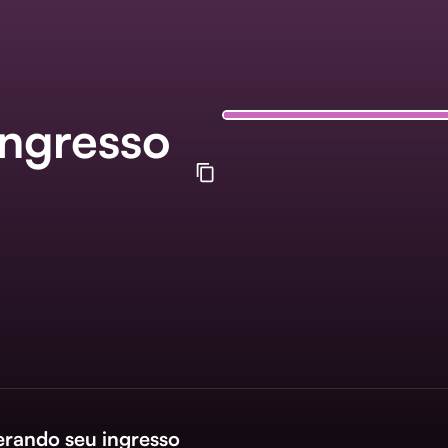
Ingresso
erando seu ingresso