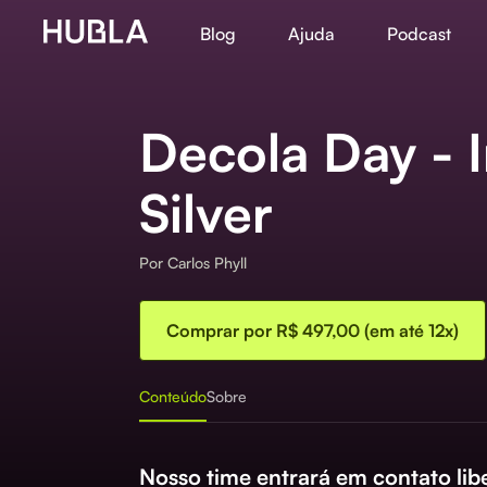
Blog
Ajuda
Podcast
Decola Day - 
Silver
Por
Carlos Phyll
Comprar por R$ 497,00 (em até 12x)
Conteúdo
Sobre
Nosso time entrará em contato lib