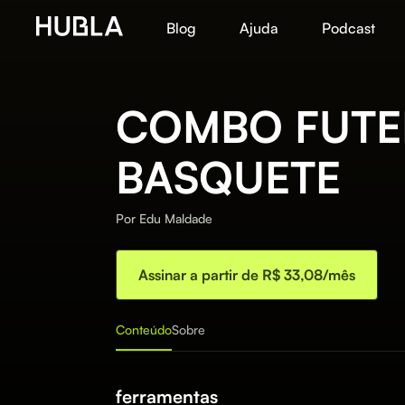
Blog
Ajuda
Podcast
COMBO FUTE
BASQUETE
Por
Edu Maldade
Assinar a partir de R$ 33,08/mês
Conteúdo
Sobre
ferramentas