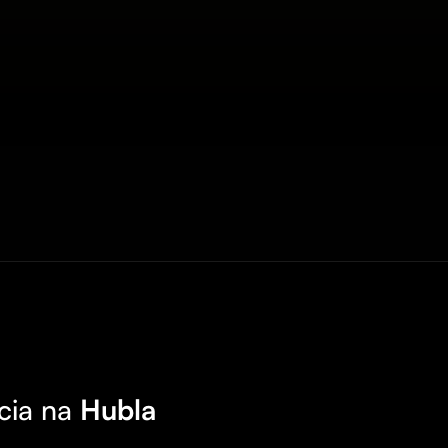
cia na
Hubla