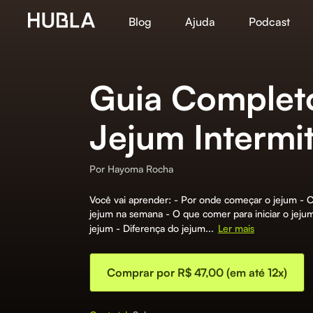
Blog
Ajuda
Podcast
Guia Complet
Jejum Intermi
Por
Hayoma Rocha
Você vai aprender: - Por onde começar o jejum - C
jejum na semana - O que comer para iniciar o jej
jejum - Diferença do jejum...
Ler mais
Comprar por R$ 47,00 (em até 12x)