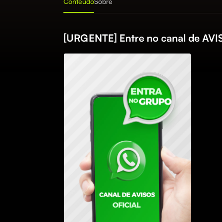
Conteúdo
Sobre
[URGENTE] Entre no canal de A