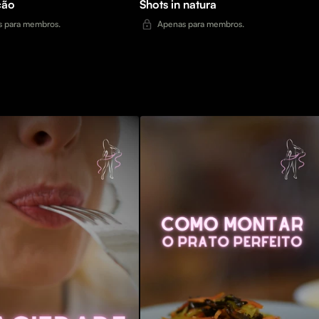
ção
Shots in natura
 para membros.
Apenas para membros.