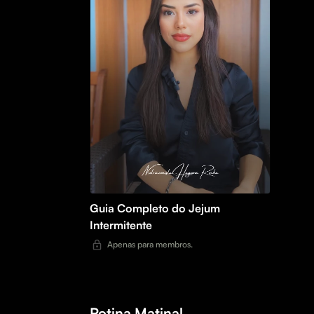
Guia Completo do Jejum
Intermitente
Apenas para membros.
Rotina Matinal