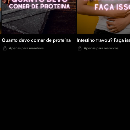
Quanto devo comer de proteína
Intestino travou? Faça is
Apenas para membros.
Apenas para membros.