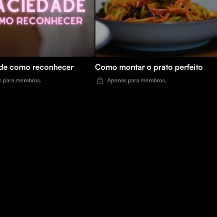
de como reconhecer
Como montar o prato perfeito
 para membros.
Apenas para membros.