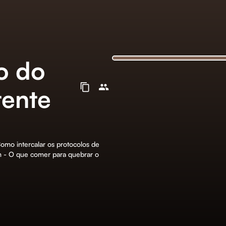
o do
tente
omo intercalar os protocolos de
um - O que comer para quebrar o