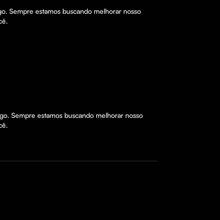
ngo. Sempre estamos buscando melhorar nosso 
cê.
ingo. Sempre estamos buscando melhorar nosso 
cê.