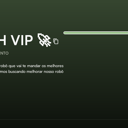
 VIP 🚀
ENTO
robô que vai te mandar os melhores
tamos buscando melhorar nosso robô