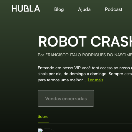
Blog
Ajuda
Podcast
ROBOT CRASH
Por
FRANCISCO ITALO RODRIGUES DO NASCIM
Entrando em nosso VIP você terá acesso ao nosso 
sinais por dia, de domingo a domingo. Sempre es
para termos uma melhor...
Ler mais
Vendas encerradas
Sobre