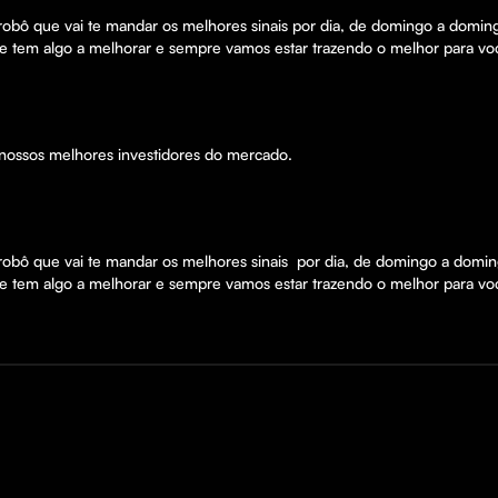
robô que vai te mandar os melhores sinais por dia, de domingo a domi
 tem algo a melhorar e sempre vamos estar trazendo o melhor para vo
 nossos melhores investidores do mercado.
robô que vai te mandar os melhores sinais  por dia, de domingo a dom
 tem algo a melhorar e sempre vamos estar trazendo o melhor para vo