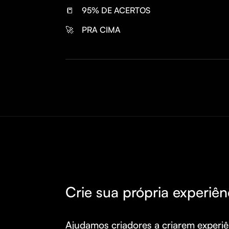
📒
95% DE ACERTOS 
🚀
PRA CIMA
Crie sua própria experiên
Ajudamos criadores a criarem experiên