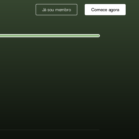
Já sou membro
Comece agora