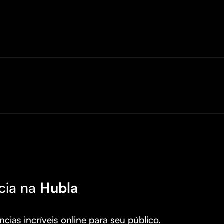
cia na
Hubla
cias incríveis online para seu público.