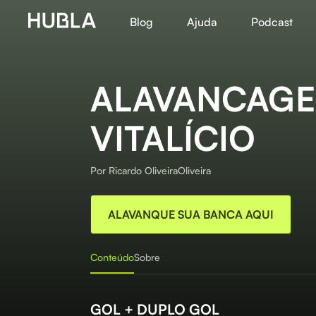
Blog
Ajuda
Podcast
ALAVANCAG
VITALÍCIO
Por
Ricardo OliveiraOliveira
ALAVANQUE SUA BANCA AQUI
Conteúdo
Sobre
GOL + DUPLO GOL