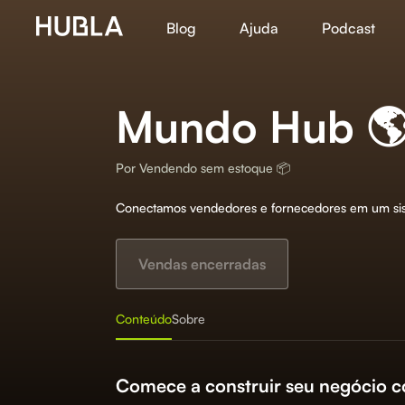
Blog
Ajuda
Podcast
Mundo Hub 
Por
Vendendo sem estoque 📦
Conectamos vendedores e fornecedores em um sis
Vendas encerradas
Conteúdo
Sobre
Comece a construir seu negócio 