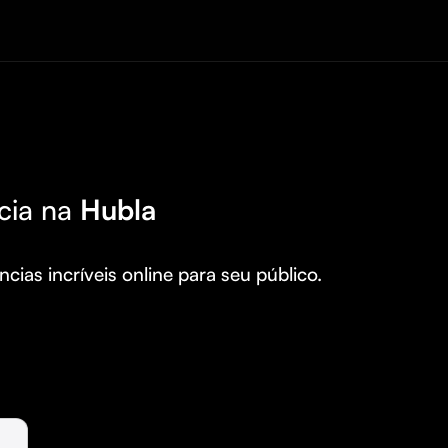
cia na
Hubla
cias incríveis online para seu público.