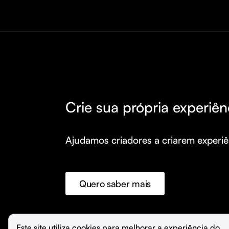
Crie sua própria experiên
Ajudamos criadores a criarem experiên
Quero saber mais
©️
Hubla Tecnologia Ltda • 
2026
Este site utiliza cookies para melhorar a experiência do 