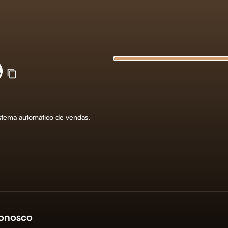

tema automático de vendas.
conosco