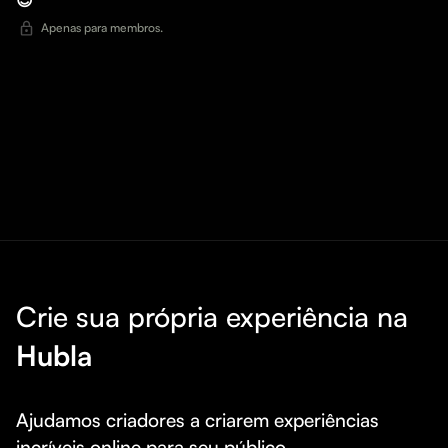
😈
Apenas para membros.
Crie sua própria experiência na
Hubla
Ajudamos criadores a criarem experiências 
incríveis online para seu público.