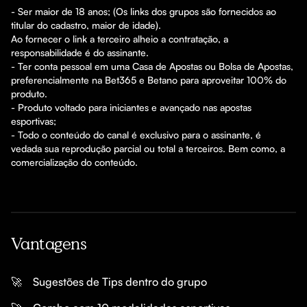
- Ser maior de 18 anos; (Os links dos grupos são fornecidos ao 
titular do cadastro, maior de idade). 

Ao fornecer o link a terceiro alheio a contratação, a 
responsabilidade é do assinante. 

- Ter conta pessoal em uma Casa de Apostas ou Bolsa de Apostas, 
preferencialmente na Bet365 e Betano para aproveitar 100% do 
produto. 

- Produto voltado para iniciantes e avançado nas apostas 
esportivas;

- Todo o conteúdo do canal é exclusivo para o assinante, é 
vedada sua reprodução parcial ou total a terceiros. Bem como, a 
comercialização do conteúdo.
Vantagens
🚀
Sugestões de Tips dentro do grupo