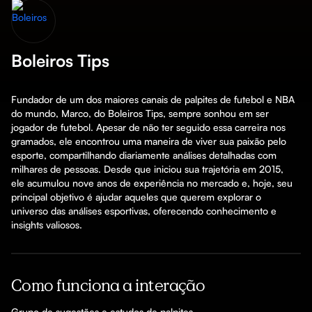
Boleiros Tips
Fundador de um dos maiores canais de palpites de futebol e NBA 
do mundo, Marco, do Boleiros Tips, sempre sonhou em ser 
jogador de futebol. Apesar de não ter seguido essa carreira nos 
gramados, ele encontrou uma maneira de viver sua paixão pelo 
esporte, compartilhando diariamente análises detalhadas com 
milhares de pessoas. Desde que iniciou sua trajetória em 2015, 
ele acumulou nove anos de experiência no mercado e, hoje, seu 
principal objetivo é ajudar aqueles que querem explorar o 
universo das análises esportivas, oferecendo conhecimento e 
insights valiosos.
Como funciona a interação
Grupo de sugestões e estudos de palpites 