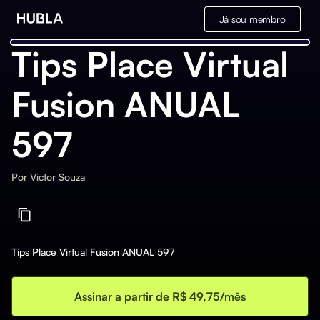
Já sou membro
Tips Place Virtual
Fusion ANUAL
597
Por
Victor Souza
Tips Place Virtual Fusion ANUAL 597
Assinar a partir de R$ 49,75/mês