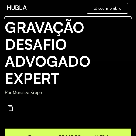
Já sou membro
GRAVAÇÃO
DESAFIO
ADVOGADO
EXPERT
Por
Monaliza Krepe