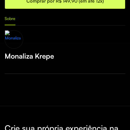
Comprar por R$ 149,90 (em até 12x)
Sobre
Monaliza Krepe
Crie sua própria experiência na