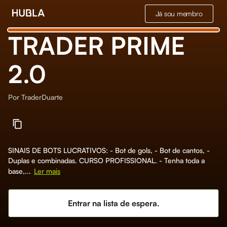
Já sou membro
TRADER PRIME
2.0
Por
TraderDuarte
SINAIS DE BOTS LUCRATIVOS: - Bot de gols, - Bot de cantos, -
Duplas e combinadas. CURSO PROFISSIONAL. - Tenha toda a
base,...
Ler mais
Entrar na lista de espera.