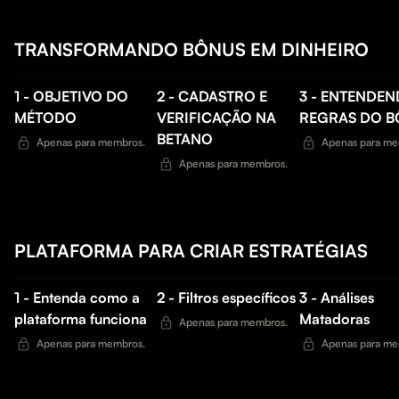
TRANSFORMANDO BÔNUS EM DINHEIRO
1 - OBJETIVO DO
2 - CADASTRO E
3 - ENTENDEN
MÉTODO
VERIFICAÇÃO NA
REGRAS DO 
BETANO
Apenas para membros.
Apenas para me
Apenas para membros.
PLATAFORMA PARA CRIAR ESTRATÉGIAS
1 - Entenda como a
2 - Filtros específicos
3 - Análises
plataforma funciona
Matadoras
Apenas para membros.
Apenas para membros.
Apenas para me