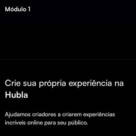
Módulo 1
Crie sua própria experiência na
Hubla
Ajudamos criadores a criarem experiências 
incríveis online para seu público.