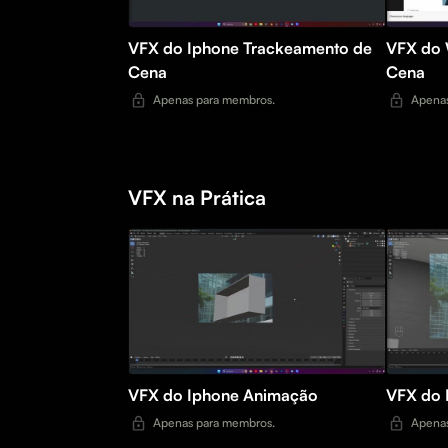
VFX do Iphone Trackeamento de
VFX do Whey Tra
Cena
Cena
Apenas para membros.
Apenas
VFX na Prática
VFX do Iphone Animação
Apenas para membros.
Apenas