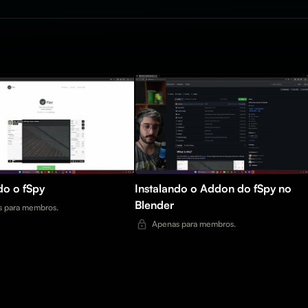
do o fSpy
Instalando o Addon do fSpy no
Blender
 para membros.
Apenas para membros.