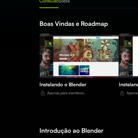
Conteúdo
Sobre
Boas Vindas e Roadmap
Instalando o Blender
Instalan
Apenas para membros.
Apenas
Introdução ao Blender