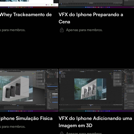
ckeamento de
VFX do Iphone Preparando a
Cena
 para membros.
Apenas para membros.
VFX do Iphone Simulação Física
VFX do Iphone Adicionando uma
Imagem em 3D
 para membros.
Apenas para membros.