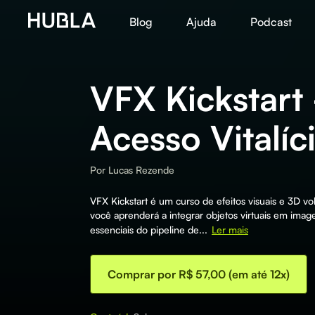
Blog
Ajuda
Podcast
VFX Kickstart 
Acesso Vitalíc
Por
Lucas Rezende
VFX Kickstart é um curso de efeitos visuais e 3D vol
você aprenderá a integrar objetos virtuais em image
essenciais do pipeline de...
Ler mais
Comprar por R$ 57,00 (em até 12x)