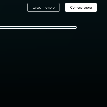
Já sou membro
Comece agora