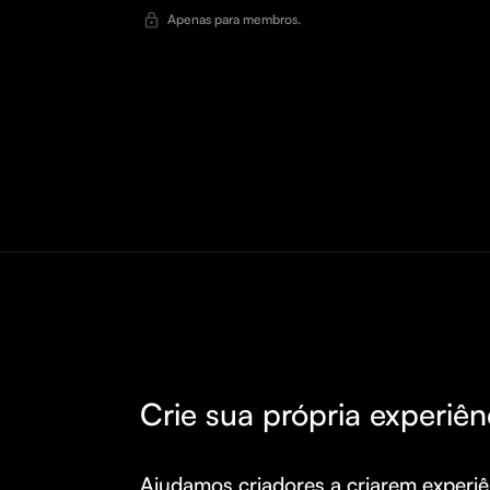
Apenas para membros.
Crie sua própria experiên
Ajudamos criadores a criarem experiên