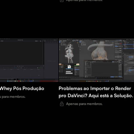
VFX do Whey Pós Produção
Problemas ao Importar o Render
pro DaVinci? Aqui está a Solução.
 para membros.
Apenas para membros.