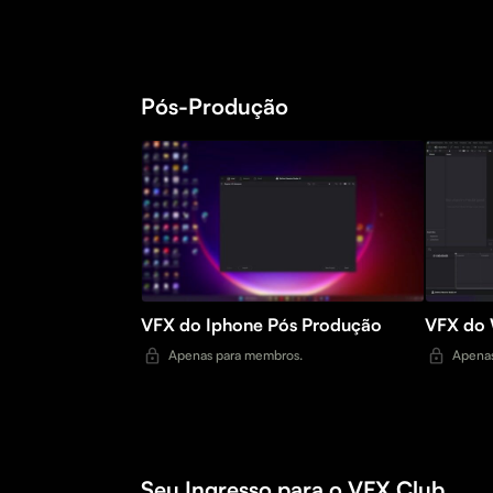
Pós-Produção
VFX do Iphone Pós Produção
Apenas para membros.
Apenas
Seu Ingresso para o VFX Club