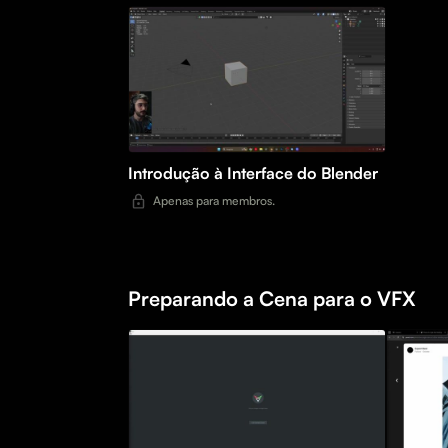
Introdução à Interface do Blender
Apenas para membros.
Preparando a Cena para o VFX