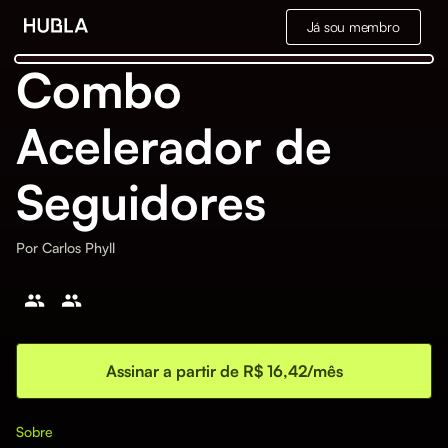
Já sou membro
Combo
Acelerador de
Seguidores
Por
Carlos Phyll
Assinar a partir de R$ 16,42/mês
Sobre