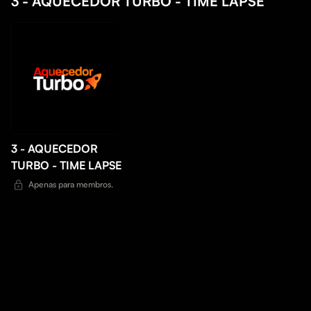
3 - AQUECEDOR TURBO - TIME LAPSE
3 - AQUECEDOR
TURBO - TIME LAPSE
Apenas para membros.