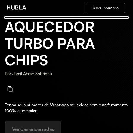
Já sou membro
AQUECEDOR
TURBO PARA
CHIPS
Por
Jamil Abrao Sobrinho
Tenha seus numeros de Whatsapp aquecidos com esta ferramenta
100% automatica.
Vendas encerradas