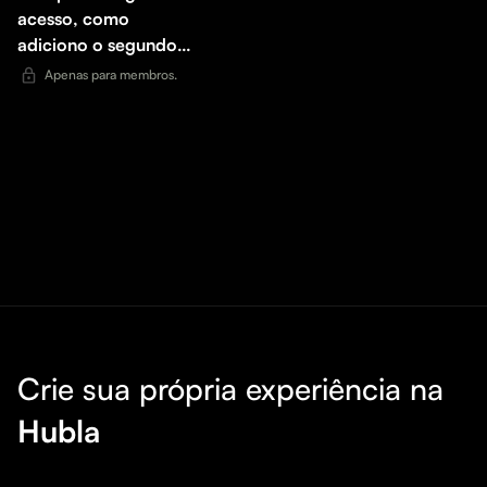
acesso, como
adiciono o segundo
e-mail?
Apenas para membros.
Crie sua própria experiência na
Hubla