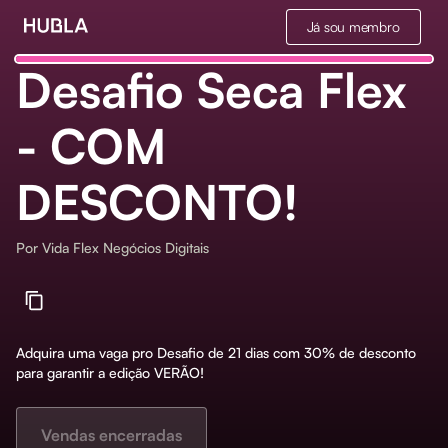
Já sou membro
Desafio Seca Flex
- COM
DESCONTO!
Por
Vida Flex Negócios Digitais
Adquira uma vaga pro Desafio de 21 dias com 30% de desconto
para garantir a edição VERÃO!
Vendas encerradas