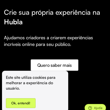
Crie sua própria experiência na
Hubla
Ajudamos criadores a criarem experiências 
incríveis online para seu público.
Quero saber mais
Este site utiliza cookies para 
melhorar a experiência do 
©️
Hubla Tecnologia Ltda • 
2026
usuário.
Ok, entendi!
Ajuda