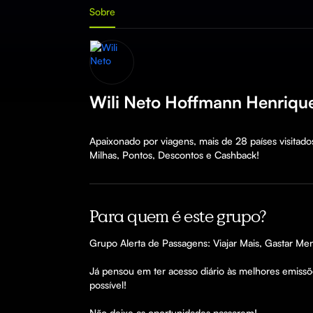
Sobre
Wili Neto Hoffmann Henriqu
Apaixonado por viagens, mais de 28 países visitados
Milhas, Pontos, Descontos e Cashback!
Para quem é este grupo?
Grupo Alerta de Passagens: Viajar Mais, Gastar Men
Já pensou em ter acesso diário às melhores emissõe
possível!

Não deixe as oportunidades passarem!
