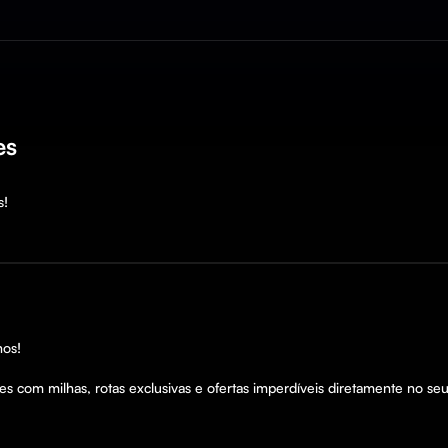
es
!

os!

s com milhas, rotas exclusivas e ofertas imperdíveis diretamente no se