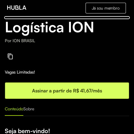
Já sou membro
Logística ION
Por
ION BRASIL
Vagas Limitadas!
Assinar a partir de R$ 41,67/mês
Conteúdo
Sobre
Seja bem-vindo!