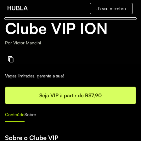
Já sou membro
Clube VIP ION
Por
Victor Mancini
Vagas limitadas, garanta a sua!
Seja VIP à partir de R$7,90
Conteúdo
Sobre
Sobre o Clube VIP