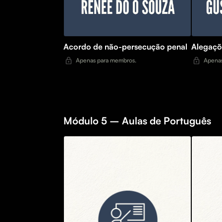
Acordo de não-persecução penal
Alegaçõe
Apenas para membros.
Apenas
Módulo 5 – Aulas de Português