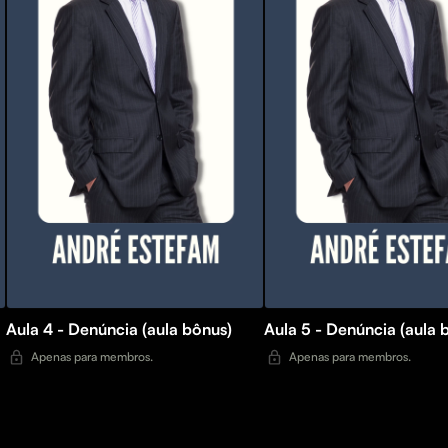
Aula 4 - Denúncia (aula bônus)
Aula 5 - Denúncia (aula 
Apenas para membros.
Apenas para membros.