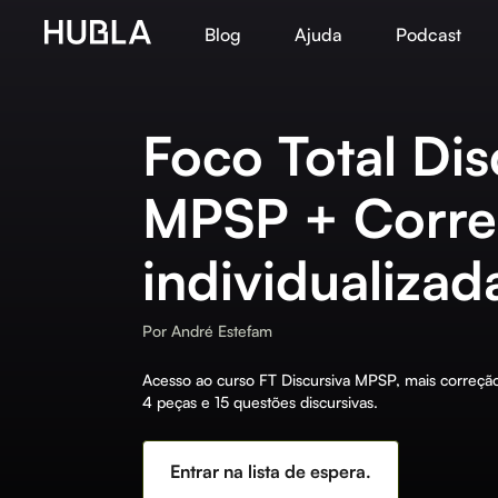
Blog
Ajuda
Podcast
Foco Total Dis
MPSP + Corre
individualizad
Por
André Estefam
Acesso ao curso FT Discursiva MPSP, mais correção 
4 peças e 15 questões discursivas.
Entrar na lista de espera.