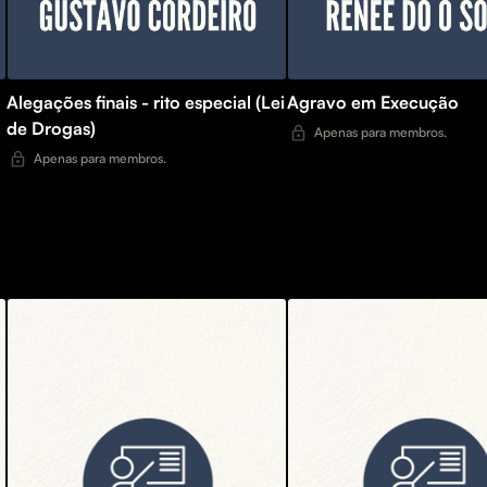
Alegações finais - rito especial (Lei
Agravo em Execução
de Drogas)
Apenas para membros.
Apenas para membros.