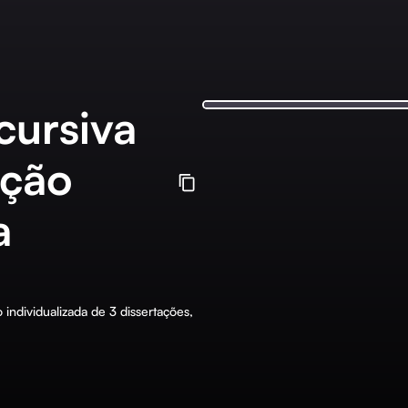
cursiva
ção
a
individualizada de 3 dissertações,