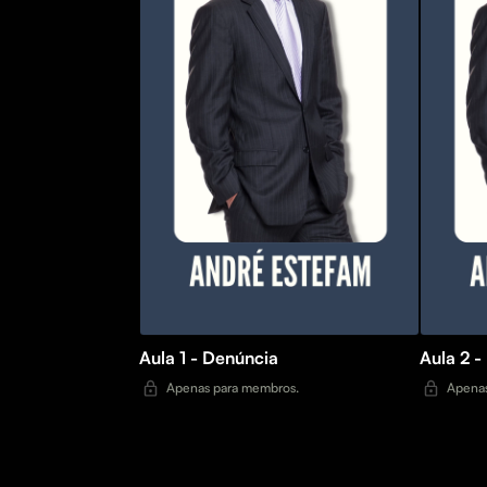
Aula 1 - Denúncia
Aula 2 -
Apenas para membros.
Apenas