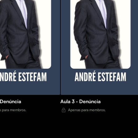
 Denúncia
Aula 3 - Denúncia
 para membros.
Apenas para membros.