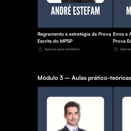
Regramento e estratégia de Prova
Erros e 
Escrita do MPSP
Prova E
Apenas para membros.
Apenas
Módulo 3 – Aulas prático-teóricas