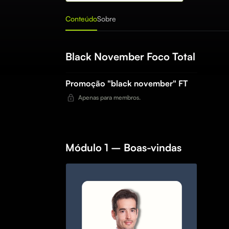
Conteúdo
Sobre
Black November Foco Total
Promoção "black november" FT
Apenas para membros.
Módulo 1 – Boas-vindas