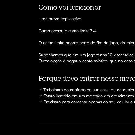
Como vai funcionar
Uma breve explicação: 

Como ocorre o canto limite? ⛳️

O canto limite ocorre perto do fim do jogo, do minu
Suponhamos que em um jogo tenha 10 escanteios, o c
Outra opção é pegar o canto asiático, que no caso s
Porque devo entrar nesse mer
✅ Trabalhará no conforto de sua casa, ou de qualq
✅ Estará inserido em um mercado em crescimento c