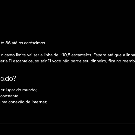
to 85 até os acréscimos.

anto limite vai ser a linha de +10,5 escanteios. Espere até que a linha 
eria 11 escanteios, se sair 11 você não perde seu dinheiro, fica no reemb
cado?
uer lugar do mundo;

onstante; 
