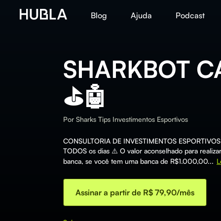
Blog
Ajuda
Podcast
SHARKBOT C
⛳️🤖
Por
Sharks Tips Investimentos Esportivos
CONSULTORIA DE INVESTIMENTOS ESPORTIVOS 🦈
TODOS os dias ⚠️ O valor aconselhado para realizar
banca, se você tem uma banca de R$1.000,00...
L
Assinar a partir de R$ 79,90/mês