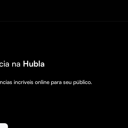
cia na
Hubla
cias incríveis online para seu público.