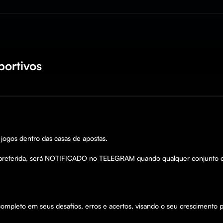
portivos
ogos dentro das casas de apostas. 

mpleto em seus desafios, erros e acertos, visando o seu crescimento pr