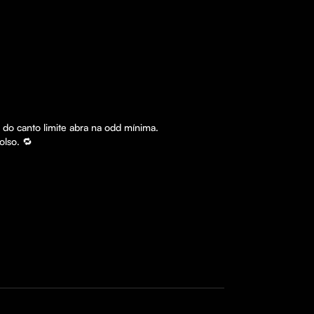
do canto limite abra na odd mínima. 

olso. 🔁