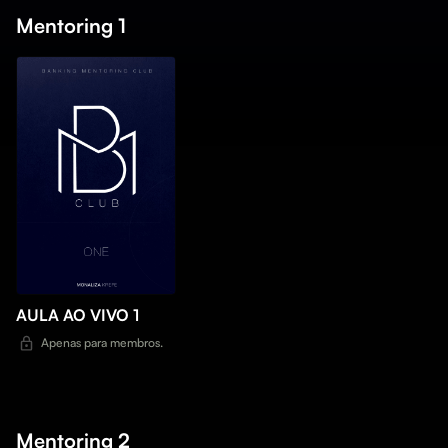
Mentoring 1
AULA AO VIVO 1
Apenas para membros.
Mentoring 2