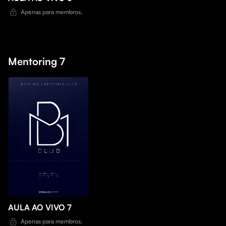
Apenas para membros.
Mentoring 7
AULA AO VIVO 7
Apenas para membros.