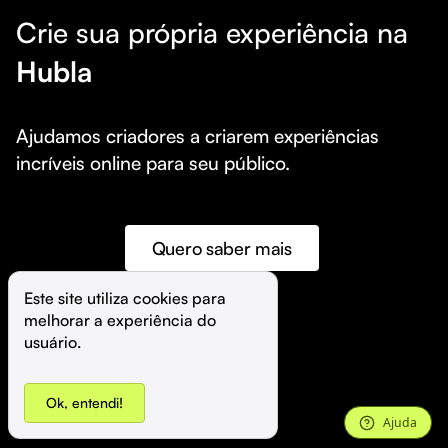
Crie sua própria experiência na
Hubla
Ajudamos criadores a criarem experiências 
incríveis online para seu público.
Quero saber mais
Este site utiliza cookies para 
melhorar a experiência do 
©️
Hubla Tecnologia Ltda • 
2026
usuário.
Ok, entendi!
Ajuda