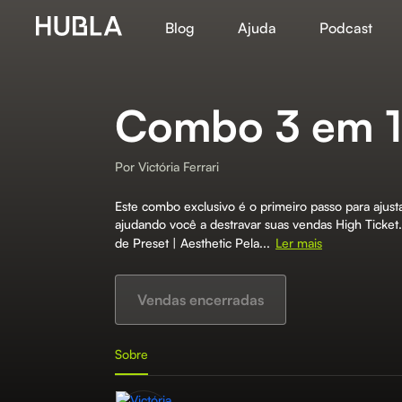
Blog
Ajuda
Podcast
Combo 3 em 1 
Por
Victória Ferrari
Este combo exclusivo é o primeiro passo para ajust
ajudando você a destravar suas vendas High Ticket
de Preset | Aesthetic Pela...
Ler mais
Vendas encerradas
Sobre