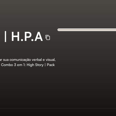
| H.P.A
ar sua comunicação verbal e visual,
. Combo 3 em 1: High Story | Pack