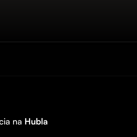
cia na
Hubla