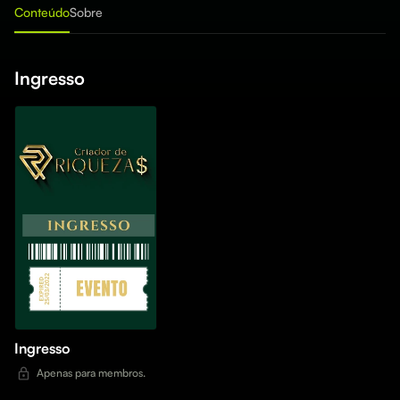
Conteúdo
Sobre
Ingresso
Ingresso
Apenas para membros.