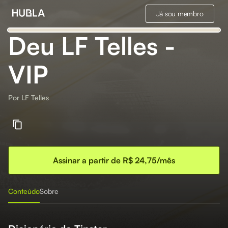
Já sou membro
Deu LF Telles -
VIP
Por
LF Telles
Assinar a partir de R$ 24,75/mês
Conteúdo
Sobre