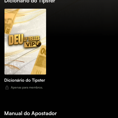
Dicionário do Tipster
Dicionário do Tipster
Apenas para membros.
Manual do Apostador