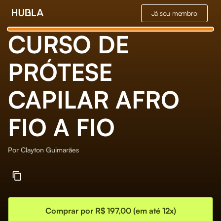
Já sou membro
CURSO DE
PRÓTESE
CAPILAR AFRO
FIO A FIO
Por
Clayton Guimarães
Comprar por R$ 197,00 (em até 12x)