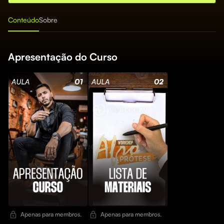
Conteúdo
Sobre
Apresentação do Curso
Apenas para membros.
Apenas para membros.