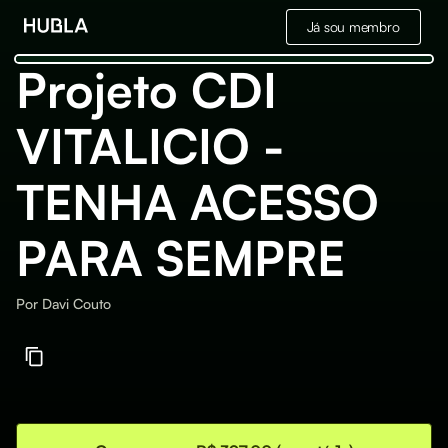
Já sou membro
Projeto CDI
VITALICIO -
TENHA ACESSO
PARA SEMPRE
Por
Davi Couto