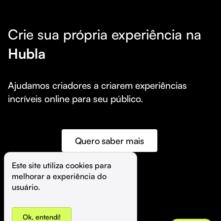
Crie sua própria experiência na
Hubla
Ajudamos criadores a criarem experiências 
incríveis online para seu público.
Quero saber mais
Este site utiliza cookies para 
melhorar a experiência do 
©️
Hubla Tecnologia Ltda • 
2026
usuário.
Ok, entendi!