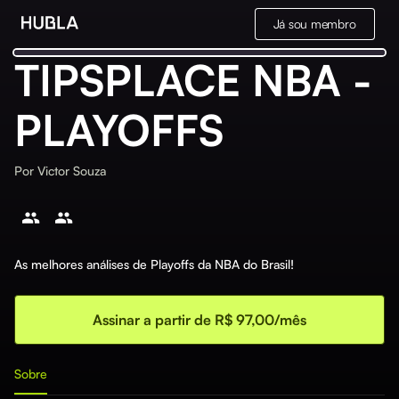
Já sou membro
TIPSPLACE NBA -
PLAYOFFS
Por
Victor Souza
As melhores análises de Playoffs da NBA do Brasil!
Assinar a partir de R$ 97,00/mês
Sobre