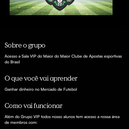
Sobre o grupo
Acesso a Sala VIP do Maior do Maior Clube de Apostas esportivas 
do Brasil 
O que você vai aprender
Ganhar dinheiro no Mercado de Futebol
Como vai funcionar
Além do Grupo VIP todos nosso alunos tem acesso a nossa área 
de membros com:
