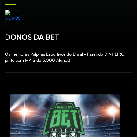
DONOS DA BET
Os melhores Palpites Esportivos do Brasil - Fazendo DINHEIRO 
junto com MAIS de 3.000 Alunos!