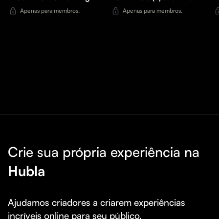
Apenas para membros.
Apenas para membros.
Crie sua própria experiência na
Hubla
Ajudamos criadores a criarem experiências 
incríveis online para seu público.