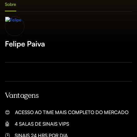
Sobre
Felipe Paiva
Vantagens
😍
ACESSO AO TIME MAIS COMPLETO DO MERCADO
🤖
4 SALAS DE SINAIS VIPS 
🕑
SINAIS 24 HRS POR DIA