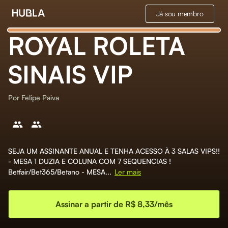
Já sou membro
ROYAL ROLETA
SINAIS VIP
Por
Felipe Paiva
SEJA UM ASSINANTE ANUAL E TENHA ACESSO À 3 SALAS VIPS!!
- MESA 1 DUZIA E COLUNA COM 7 SEQUENCIAS !
Betfair/Bet365/Betano - MESA...
Ler mais
Assinar a partir de R$ 8,33/mês