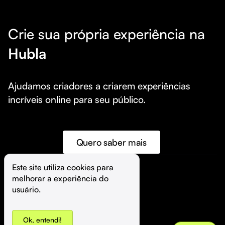
Crie sua própria experiência na
Hubla
Ajudamos criadores a criarem experiências 
incríveis online para seu público.
Quero saber mais
Este site utiliza cookies para 
melhorar a experiência do 
©️
Hubla Tecnologia Ltda • 
2026
usuário.
Ok, entendi!