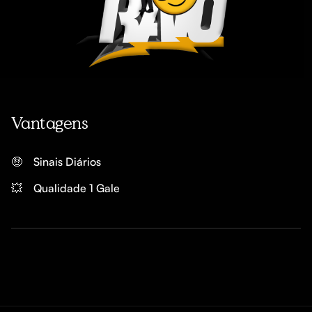
Vantagens
🤑
Sinais Diários
💥
Qualidade 1 Gale