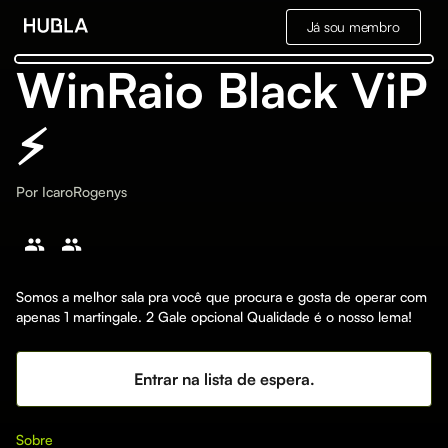
Já sou membro
WinRaio Black ViP
⚡️
Por
IcaroRogenys
Somos a melhor sala pra você que procura e gosta de operar com
apenas 1 martingale. 2 Gale opcional Qualidade é o nosso lema!
Entrar na lista de espera.
Sobre