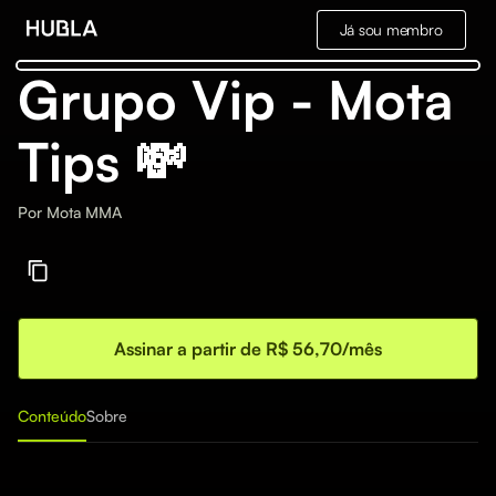
Já sou membro
Grupo Vip - Mota
Tips 💸
Por
Mota MMA
Assinar a partir de R$ 56,70/mês
Conteúdo
Sobre