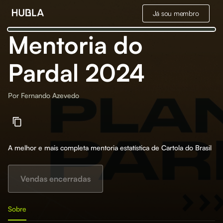
Já sou membro
Mentoria do
Pardal 2024
Por
Fernando Azevedo
A melhor e mais completa mentoria estatística de Cartola do Brasil
Vendas encerradas
Sobre