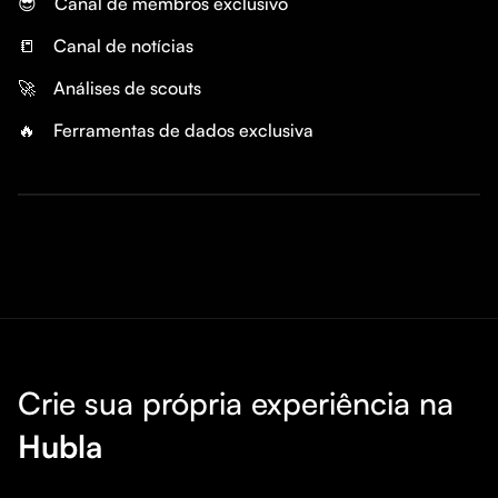
😎
Canal de membros exclusivo
📒
Canal de notícias
🚀
Análises de scouts
🔥
Ferramentas de dados exclusiva
Crie sua própria experiência na
Hubla