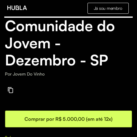
Já sou membro
Comunidade do
Jovem -
Dezembro - SP
Por
Jovem Do Vinho
Comprar por R$ 5.000,00 (em até 12x)