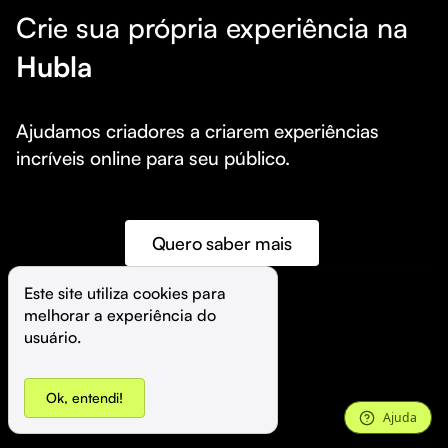
Crie sua própria experiência na
Hubla
Ajudamos criadores a criarem experiências 
incríveis online para seu público.
Quero saber mais
Este site utiliza cookies para 
melhorar a experiência do 
©️
Hubla Tecnologia Ltda • 
2026
usuário.
Ok, entendi!
Ajuda